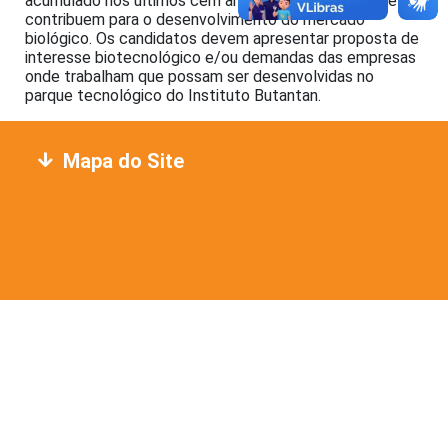
acumulado nos últimos cem anos, e as empresas que
contribuem para o desenvolvimento do mercado
biológico. Os candidatos devem apresentar proposta de
interesse biotecnológico e/ou demandas das empresas
onde trabalham que possam ser desenvolvidas no
parque tecnológico do Instituto Butantan.
Mapa do Site